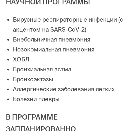
НАУЧНОЙ ПРОГРАММЫ
Вирусные респираторные инфекции (с
акцентом на SARS-CoV-2)
Внебольничная пневмония
Нозокомиальная пневмония
ХОБЛ
Бронхиальная астма
Бронхоэктазы
Аллергические заболевания легких
Болезни плевры
В ПРОГРАММЕ
ЗАПЛАНИРОВАННО